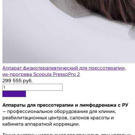
Аппарат физиотерапевтический для прессотерапии,
ик-прогрева Scopula PressoPro 2
299 555 руб.
В корзину
Аппараты для прессотерапии и лимфодренажа с РУ
— профессиональное оборудование для клиник,
реабилитационных центров, салонов красоты и
кабинета аппаратной коррекции.