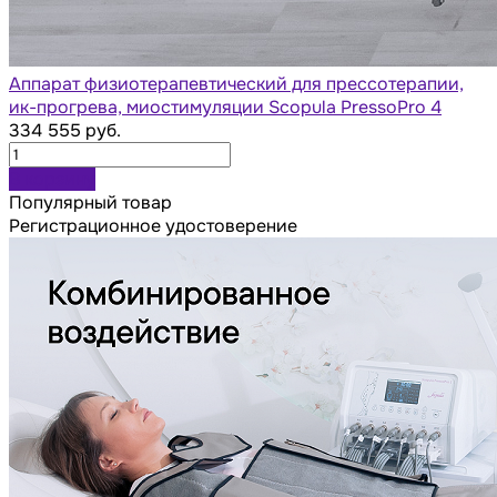
Аппарат физиотерапевтический для прессотерапии,
ик-прогрева, миостимуляции Scopula PressoPro 4
334 555 руб.
В корзину
Популярный товар
Регистрационное удостоверение