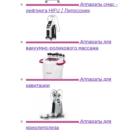
Аппараты cмас -
лифтинга HIFU / Липосоник
Аппараты для
вакуумно-роликового массажа
Аппараты для
кавитации
Аппараты для
криолиполиза