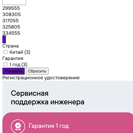
299555
308305
317055
325805
334555
Страна
Китай (
3
)
Гарантия
1 год (
3
)
Регистрационное удостоверение