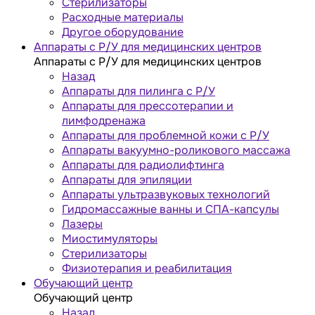
Стерилизаторы
Расходные материалы
Другое оборудование
Аппараты с Р/У для медицинских центров
Аппараты с Р/У для медицинских центров
Назад
Аппараты для пилинга с Р/У
Аппараты для прессотерапии и
лимфодренажа
Аппараты для проблемной кожи с Р/У
Аппараты вакуумно-роликового массажа
Аппараты для радиолифтинга
Аппараты для эпиляции
Аппараты ультразвуковых технологий
Гидромассажные ванны и СПА-капсулы
Лазеры
Миостимуляторы
Стерилизаторы
Физиотерапия и реабилитация
Обучающий центр
Обучающий центр
Назад