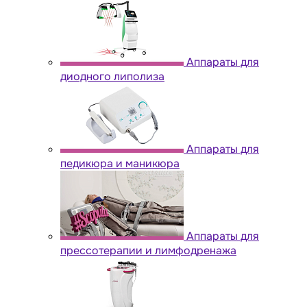
Аппараты для
диодного липолиза
Аппараты для
педикюра и маникюра
Аппараты для
прессотерапии и лимфодренажа