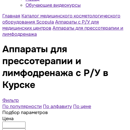
Обучающие видеокурсы
Главная
Каталог медицинского косметологического
оборудования Scopula
Аппараты с Р/У для
медицинских центров
Аппараты для прессотерапии и
лимфодренажа
Аппараты для
прессотерапии и
лимфодренажа с Р/У в
Курске
Фильтр
По популярности
По алфавиту
По цене
Подбор параметров
Цена