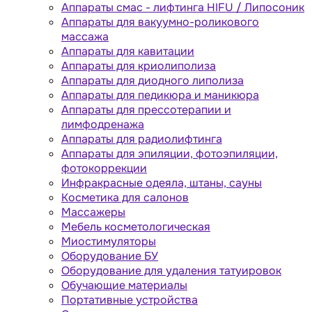
Аппараты cмас - лифтинга HIFU / Липосоник
Аппараты для вакуумно-роликового
массажа
Аппараты для кавитации
Аппараты для криолиполиза
Аппараты для диодного липолиза
Аппараты для педикюра и маникюра
Аппараты для прессотерапии и
лимфодренажа
Аппараты для радиолифтинга
Аппараты для эпиляции, фотоэпиляции,
фотокоррекции
Инфракрасные одеяла, штаны, сауны
Косметика для салонов
Массажеры
Мебель косметологическая
Миостимуляторы
Оборудование БУ
Оборудование для удаления татуировок
Обучающие материалы
Портативные устройства