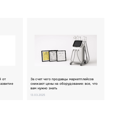
й от
За счет чего продавцы маркетплейсов
развитие
снижают цены на оборудование: все, что
вам нужно знать
13.03.2025