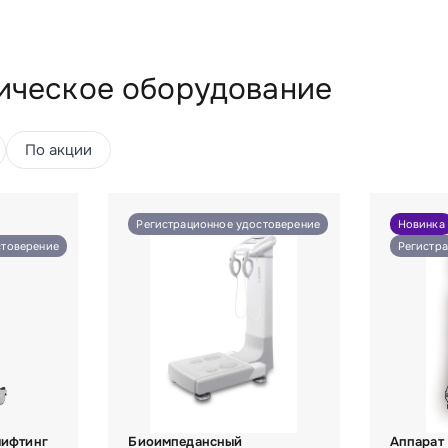
ическое оборудование
По акции
Регистрационное удостоверение
Новинка
стоверение
Регистр
лифтинг
Биоимпедансный
Аппарат