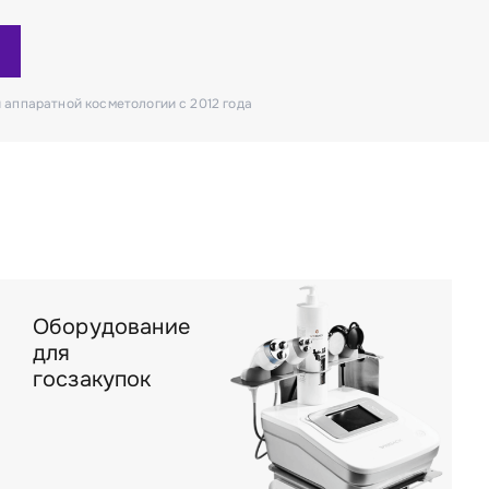
 аппаратной косметологии с 2012 года
Оборудование
для
госзакупок