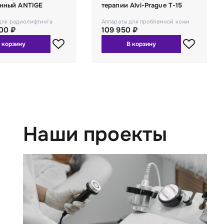
нный ANTIGE
терапии Alvi-Prague T-15
для радиолифтинга
Аппараты для проблемной кожи
00 ₽
109 950 ₽
 корзину
В корзину
Наши проекты