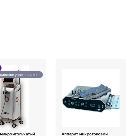
ационное удостоверение
 микроигольчатый
Аппарат микротоковой