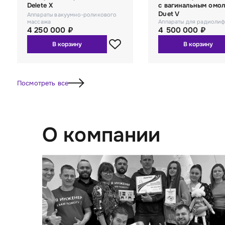
Delete X
с вагинальным омо
Duet V
Аппараты вакуумно-роликового
массажа
Аппараты для радиолиф
4 250 000 ₽
4 500 000 ₽
В корзину
В корзину
Посмотреть все
О компании