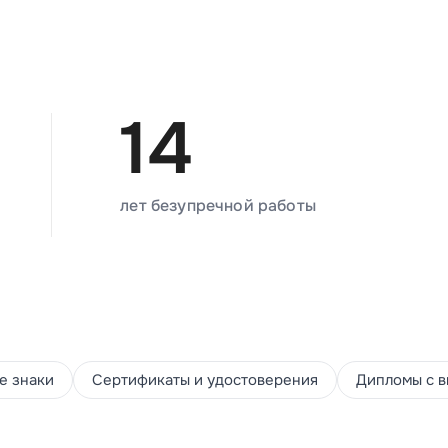
14
лет безупречной работы
е знаки
Сертификаты и удостоверения
Дипломы с в