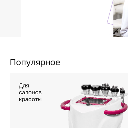
Популярное
Для
салонов
красоты