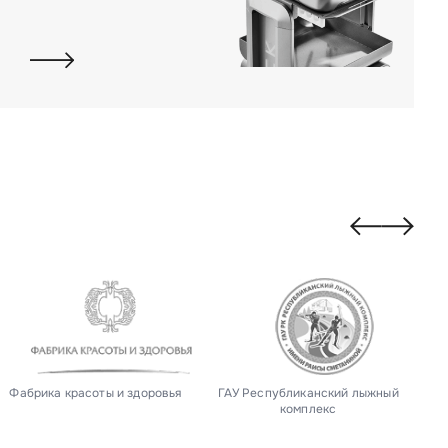
Фабрика красоты и здоровья
ГАУ Республиканский лыжный
комплекс