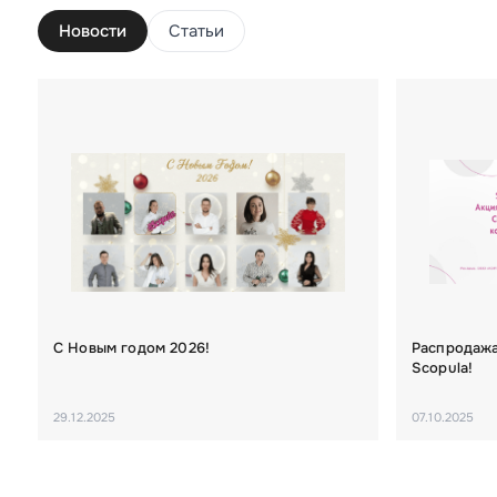
Новости
Статьи
С Новым годом 2026!
Распродажа
Scopula!
29.12.2025
07.10.2025