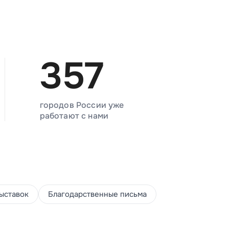
357
городов России уже
работают с нами
ыставок
Благодарственные письма