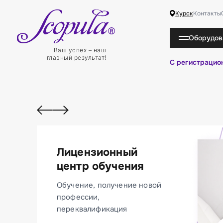
Курск
Контакты
Оборудов
    Ваш успех – наш
главный результат!
С регистрацио
Лицензионный
центр обучения
Обучение, получение новой
профессии,
переквалификация