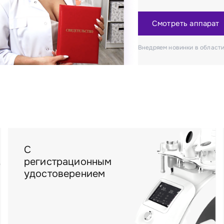
Смотреть аппарат
Внедряем новинки в области
С
регистрационным
удостоверением