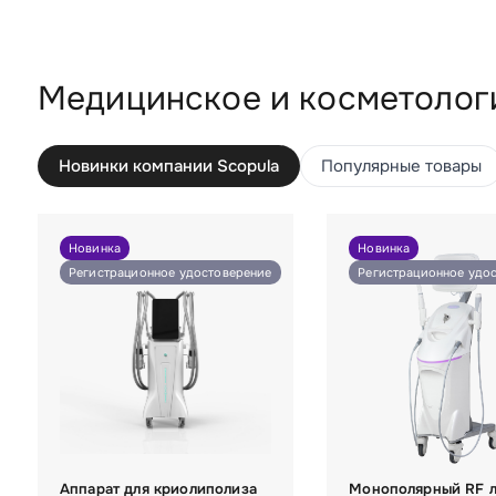
Медицинское и косметолог
Новинки компании Scopula
Популярные товары
Новинка
Новинка
Регистрационное удостоверение
Регистрационное удо
Аппарат для криолиполиза
Монополярный RF 